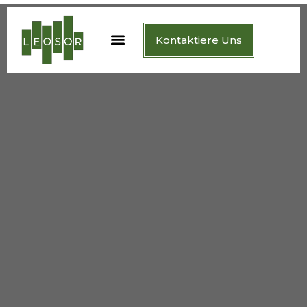
Kontaktiere Uns